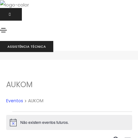
Archives
ASSISTÊNCIA TÉCNICA
Home
AUKOM
AUKOM
Eventos
AUKOM
Eventos
Não existem eventos futuros.
Aviso
for