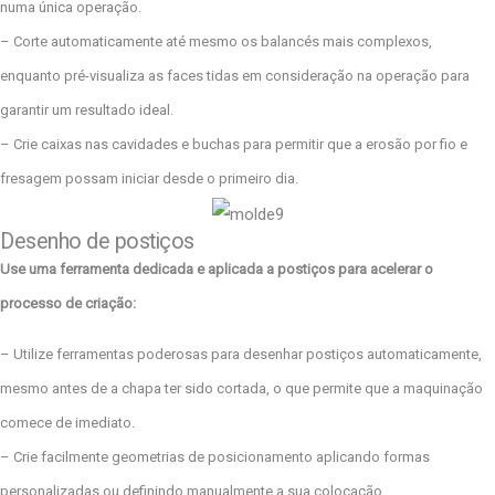
numa única operação.
– Corte automaticamente até mesmo os balancés mais complexos,
enquanto pré-visualiza as faces tidas em consideração na operação para
garantir um resultado ideal.
– Crie caixas nas cavidades e buchas para permitir que a erosão por fio e
fresagem possam iniciar desde o primeiro dia.
Desenho de postiços
Use uma ferramenta dedicada e aplicada a postiços para acelerar o
processo de criação:
– Utilize ferramentas poderosas para desenhar postiços automaticamente,
mesmo antes de a chapa ter sido cortada, o que permite que a maquinação
comece de imediato.
– Crie facilmente geometrias de posicionamento aplicando formas
personalizadas ou definindo manualmente a sua colocação.