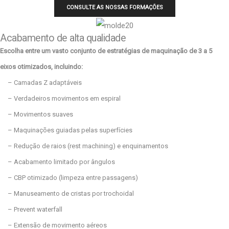
CONSULTE AS NOSSAS FORMAÇÕES
Acabamento de alta qualidade
Escolha entre um vasto conjunto de estratégias de maquinação de 3 a 5
eixos otimizados, incluindo:
– Camadas Z adaptáveis
– Verdadeiros movimentos em espiral
– Movimentos suaves
– Maquinações guiadas pelas superfícies
– Redução de raios (rest machining) e enquinamentos
– Acabamento limitado por ângulos
– CBP otimizado (limpeza entre passagens)
– Manuseamento de cristas por trochoidal
– Prevent waterfall
– Extensão de movimento aéreos