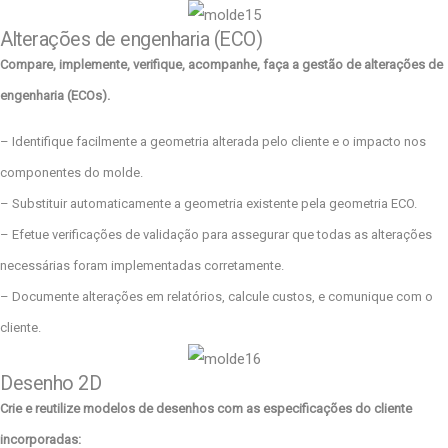
Alterações de engenharia (ECO)
Compare, implemente, verifique, acompanhe, faça a gestão de alterações de
engenharia (ECOs).
– Identifique facilmente a geometria alterada pelo cliente e o impacto nos
componentes do molde.
– Substituir automaticamente a geometria existente pela geometria ECO.
– Efetue verificações de validação para assegurar que todas as alterações
necessárias foram implementadas corretamente.
– Documente alterações em relatórios, calcule custos, e comunique com o
cliente.
Desenho 2D
Crie e reutilize modelos de desenhos com as especificações do cliente
incorporadas: