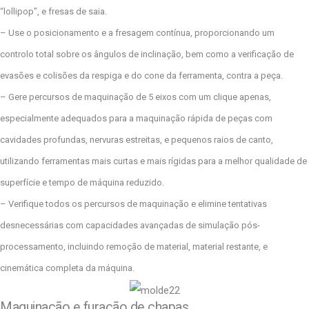
“lollipop”, e fresas de saia.
– Use o posicionamento e a fresagem contínua, proporcionando um
controlo total sobre os ângulos de inclinação, bem como a verificação de
evasões e colisões da respiga e do cone da ferramenta, contra a peça.
– Gere percursos de maquinação de 5 eixos com um clique apenas,
especialmente adequados para a maquinação rápida de peças com
cavidades profundas, nervuras estreitas, e pequenos raios de canto,
utilizando ferramentas mais curtas e mais rígidas para a melhor qualidade de
superfície e tempo de máquina reduzido.
– Verifique todos os percursos de maquinação e elimine tentativas
desnecessárias com capacidades avançadas de simulação pós-
processamento, incluindo remoção de material, material restante, e
cinemática completa da máquina.
Maquinação e furação de chapas