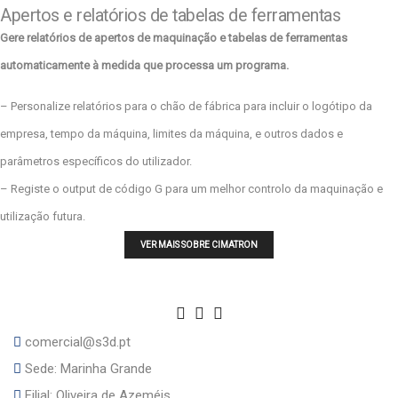
Apertos e relatórios de tabelas de ferramentas
Gere relatórios de apertos de maquinação e tabelas de ferramentas
automaticamente à medida que processa um programa.
– Personalize relatórios para o chão de fábrica para incluir o logótipo da
empresa, tempo da máquina, limites da máquina, e outros dados e
parâmetros específicos do utilizador.
– Registe o output de código G para um melhor controlo da maquinação e
utilização futura.
VER MAIS SOBRE CIMATRON
comercial@s3d.pt
Sede:
Marinha Grande
Filial:
Oliveira de Azeméis