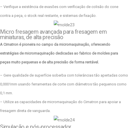
– Verifique a existência de evasões com verificação de colisão do cone
contra a peça, o stock real restante, e sistemas de fixação.
Micro fresagem avançada para fresagem em
miniaturas, de alta precisão
A Cimatron é pioneira no campo da micromaquinação, oferecendo
estratégias de micromaquinação dedicadas ao fabrico de moldes para
peças muito pequenas e de alta precisão de forma rentável.
– Gere qualidade de superfície soberba com tolerâncias tão apertadas como
0,0001mm usando ferramentas de corte com diâmetros tão pequenos como
0,1 mm.
– Utilize as capacidades de micromaquinação do Cimatron para apoiar a
fresagem direta de vanguarda.
Simulação e pós-processador